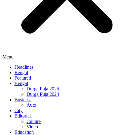
Menu
Headlines
Bengal
Featured
Bengal
Durga Puja 2025
Durga Puja 2024
Business
Auto
City
Editorial
Culture
Video
Education