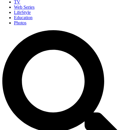
TV
Web Series
LifeStyle
Education
Photos