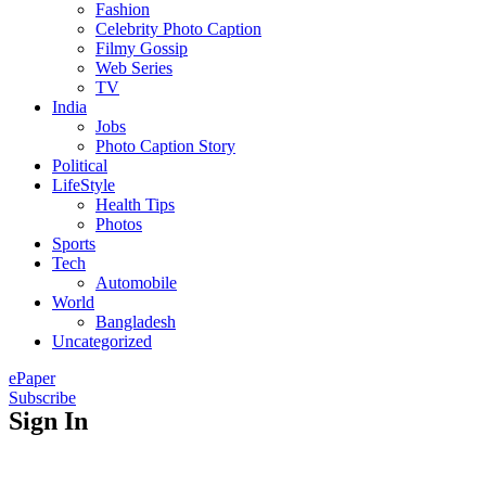
Fashion
Celebrity Photo Caption
Filmy Gossip
Web Series
TV
India
Jobs
Photo Caption Story
Political
LifeStyle
Health Tips
Photos
Sports
Tech
Automobile
World
Bangladesh
Uncategorized
ePaper
Subscribe
Sign In