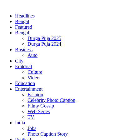
Headlines
Bengal
Featured
Bengal
Durga Puja 2025
Durga Puja 2024
Business
Auto
City
Editorial
Culture
Video
Education
Entertainment
Fashion
Celebrity Photo Caption
Filmy Gossip
Web Series
TV
India
Jobs
Photo Caption Story
Political