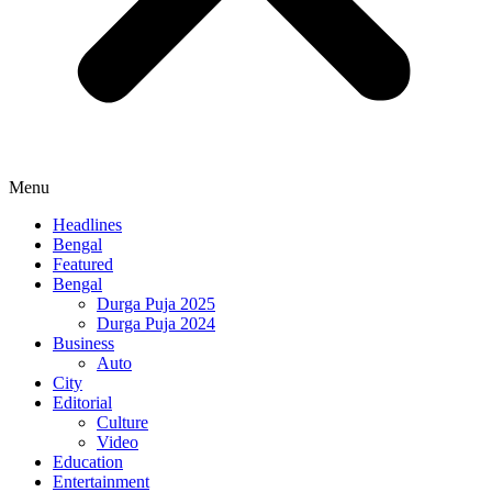
Menu
Headlines
Bengal
Featured
Bengal
Durga Puja 2025
Durga Puja 2024
Business
Auto
City
Editorial
Culture
Video
Education
Entertainment