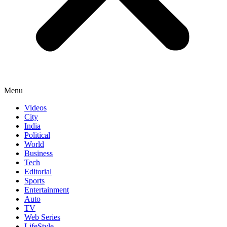
Menu
Videos
City
India
Political
World
Business
Tech
Editorial
Sports
Entertainment
Auto
TV
Web Series
LifeStyle