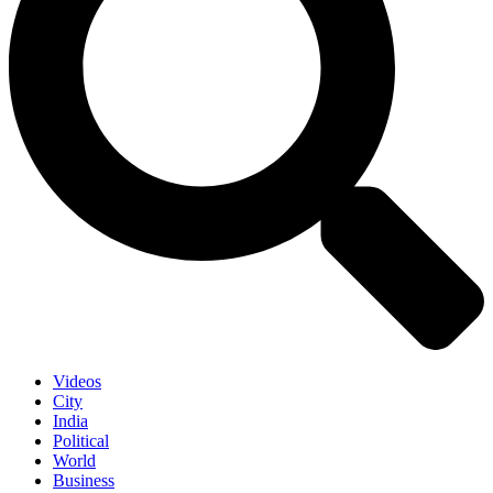
Videos
City
India
Political
World
Business