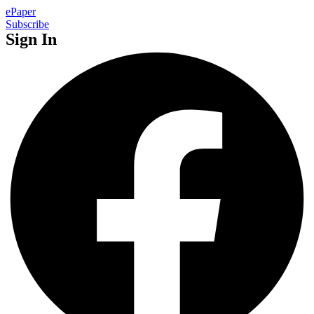
ePaper
Subscribe
Sign In