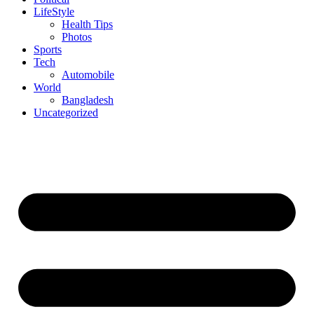
LifeStyle
Health Tips
Photos
Sports
Tech
Automobile
World
Bangladesh
Uncategorized