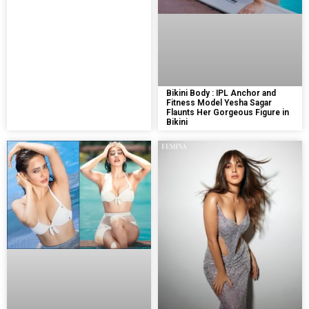
Bikini Body : IPL Anchor and
Fitness Model Yesha Sagar
Flaunts Her Gorgeous Figure in
Bikini