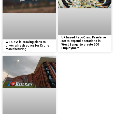
UK based RedoQ and Praeferre
set to expand operations in
WB Govt is drawing plans to
West Bengal to create 600
unveil a fresh policy for Drone
Employment
Manufacturing