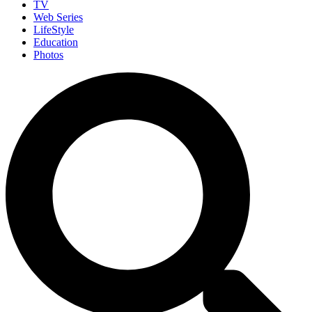
TV
Web Series
LifeStyle
Education
Photos