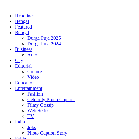
Headlines
Bengal
Featured
Bengal
Durga Puja 2025
Durga Puja 2024
Business
Auto
City
Editorial
Culture
Video
Education
Entertainment
Fashion
Celebrity Photo Caption
Filmy Gossip
Web Series
TV
India
Jobs
Photo Caption Story
Political