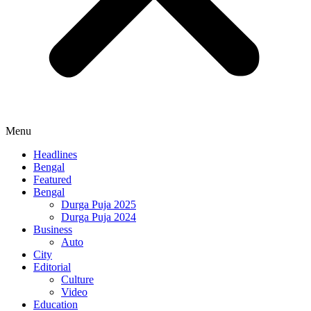
Menu
Headlines
Bengal
Featured
Bengal
Durga Puja 2025
Durga Puja 2024
Business
Auto
City
Editorial
Culture
Video
Education