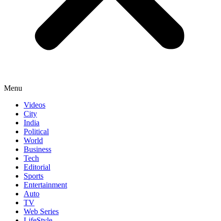
Menu
Videos
City
India
Political
World
Business
Tech
Editorial
Sports
Entertainment
Auto
TV
Web Series
LifeStyle