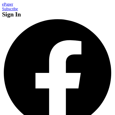
ePaper
Subscribe
Sign In