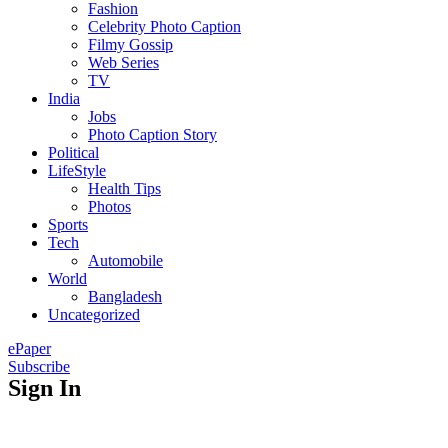
Fashion
Celebrity Photo Caption
Filmy Gossip
Web Series
TV
India
Jobs
Photo Caption Story
Political
LifeStyle
Health Tips
Photos
Sports
Tech
Automobile
World
Bangladesh
Uncategorized
ePaper
Subscribe
Sign In