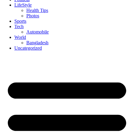
LifeStyle
Health Tips
Photos
Sports
Tech
Automobile
World
Bangladesh
Uncategorized