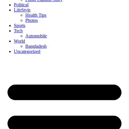
Political
LifeStyle
Health Tips
Photos
Sports
Tech
Automobile
World
Bangladesh
Uncategorized