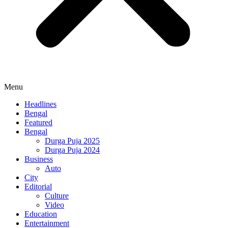
Menu
Headlines
Bengal
Featured
Bengal
Durga Puja 2025
Durga Puja 2024
Business
Auto
City
Editorial
Culture
Video
Education
Entertainment