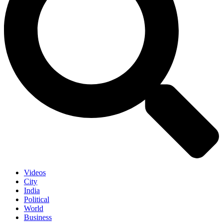
Videos
City
India
Political
World
Business