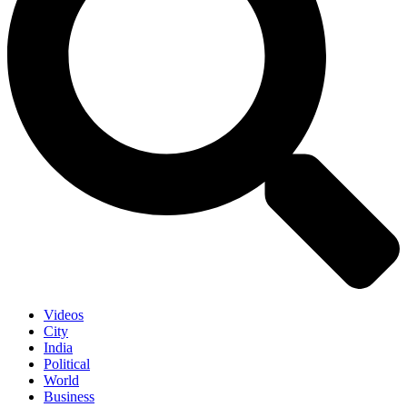
Videos
City
India
Political
World
Business