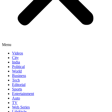
Menu
Videos
City
India
Political
World
Business
Tech
Editorial
Sports
Entertainment
Auto
TV
Web Series
LifeStyle