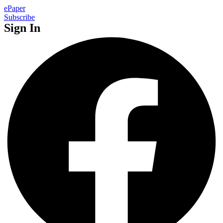
ePaper
Subscribe
Sign In