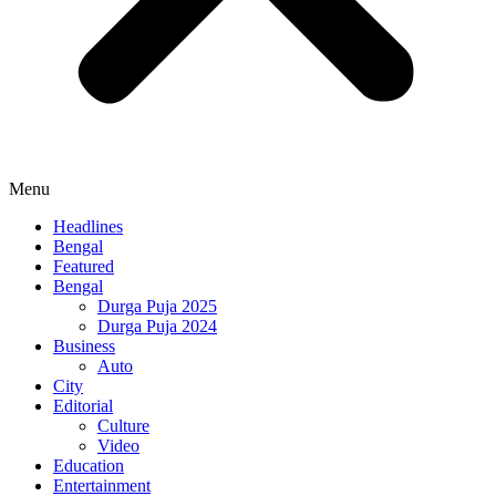
Menu
Headlines
Bengal
Featured
Bengal
Durga Puja 2025
Durga Puja 2024
Business
Auto
City
Editorial
Culture
Video
Education
Entertainment