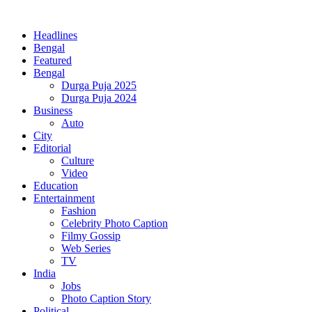
Headlines
Bengal
Featured
Bengal
Durga Puja 2025
Durga Puja 2024
Business
Auto
City
Editorial
Culture
Video
Education
Entertainment
Fashion
Celebrity Photo Caption
Filmy Gossip
Web Series
TV
India
Jobs
Photo Caption Story
Political