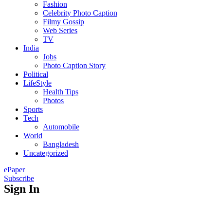
Fashion
Celebrity Photo Caption
Filmy Gossip
Web Series
TV
India
Jobs
Photo Caption Story
Political
LifeStyle
Health Tips
Photos
Sports
Tech
Automobile
World
Bangladesh
Uncategorized
ePaper
Subscribe
Sign In