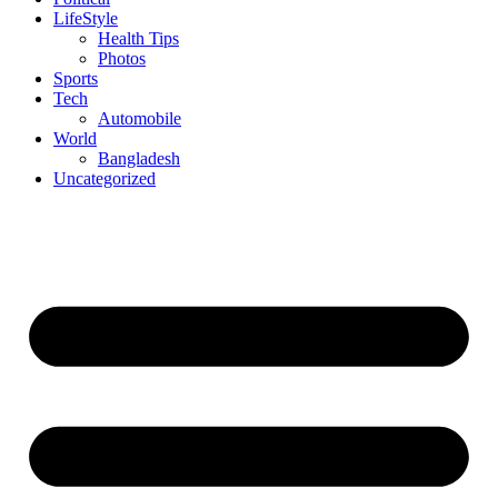
LifeStyle
Health Tips
Photos
Sports
Tech
Automobile
World
Bangladesh
Uncategorized