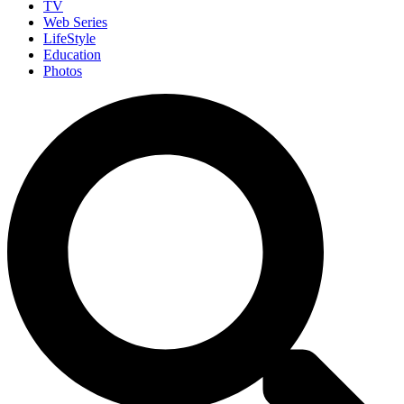
TV
Web Series
LifeStyle
Education
Photos