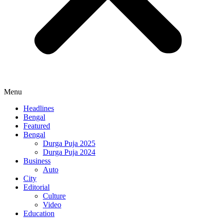
Menu
Headlines
Bengal
Featured
Bengal
Durga Puja 2025
Durga Puja 2024
Business
Auto
City
Editorial
Culture
Video
Education