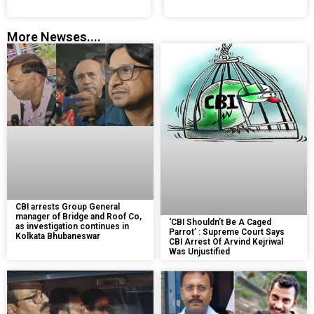
More Newses....
CBI arrests Group General
manager of Bridge and Roof Co,
‘CBI Shouldn’t Be A Caged
as investigation continues in
Parrot’ : Supreme Court Says
Kolkata Bhubaneswar
CBI Arrest Of Arvind Kejriwal
Was Unjustified