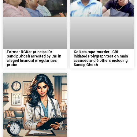
Kolkata rape-murder : CBI
Former RGKar principal Dr.
initiated Polygraph test on main
SandipGhosh arrested by CBI in
accused and 6 others including
alleged financial irregularities
Sandip Ghosh
probe