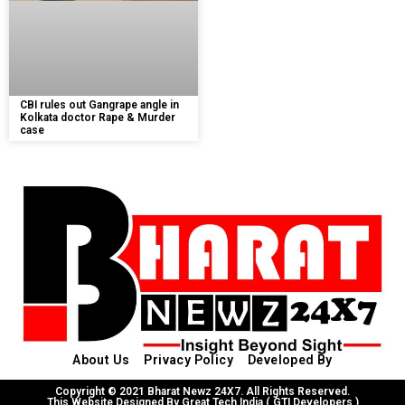
CBI rules out Gangrape angle in
Kolkata doctor Rape & Murder
case
About Us
Privacy Policy
Developed By
Copyright © 2021 Bharat Newz 24X7. All Rights Reserved.
This Website Designed By Great Tech India ( GTI Developers )