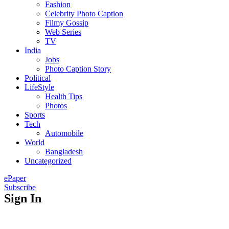
Fashion
Celebrity Photo Caption
Filmy Gossip
Web Series
TV
India
Jobs
Photo Caption Story
Political
LifeStyle
Health Tips
Photos
Sports
Tech
Automobile
World
Bangladesh
Uncategorized
ePaper
Subscribe
Sign In