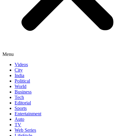
Menu
Videos
City
India
Political
World
Business
Tech
Editorial
Sports
Entertainment
Auto
TV
Web Series
LifeStyle