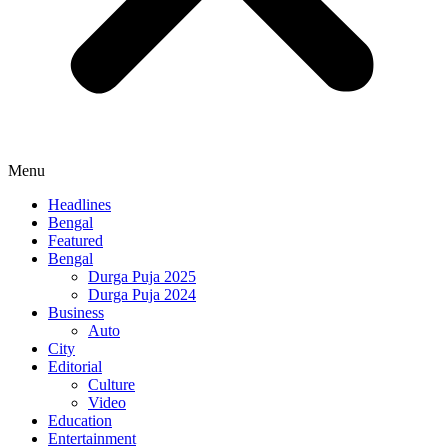
Menu
Headlines
Bengal
Featured
Bengal
Durga Puja 2025
Durga Puja 2024
Business
Auto
City
Editorial
Culture
Video
Education
Entertainment