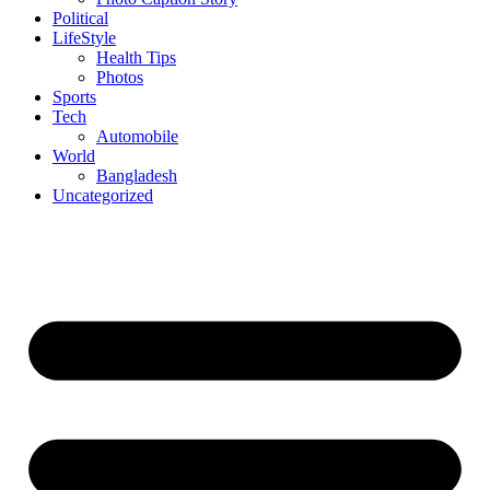
Political
LifeStyle
Health Tips
Photos
Sports
Tech
Automobile
World
Bangladesh
Uncategorized