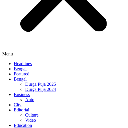
Menu
Headlines
Bengal
Featured
Bengal
Durga Puja 2025
Durga Puja 2024
Business
Auto
City
Editorial
Culture
Video
Education