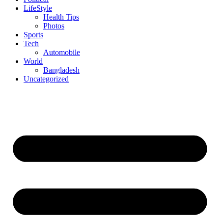
LifeStyle
Health Tips
Photos
Sports
Tech
Automobile
World
Bangladesh
Uncategorized