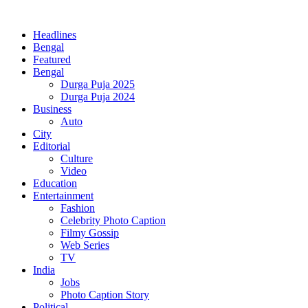
Headlines
Bengal
Featured
Bengal
Durga Puja 2025
Durga Puja 2024
Business
Auto
City
Editorial
Culture
Video
Education
Entertainment
Fashion
Celebrity Photo Caption
Filmy Gossip
Web Series
TV
India
Jobs
Photo Caption Story
Political