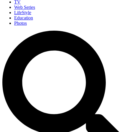
TV
Web Series
LifeStyle
Education
Photos