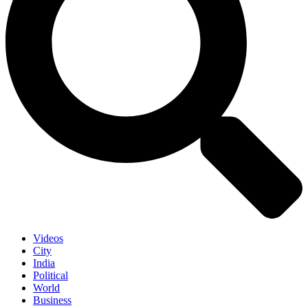
Videos
City
India
Political
World
Business