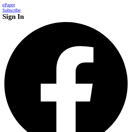
ePaper
Subscribe
Sign In