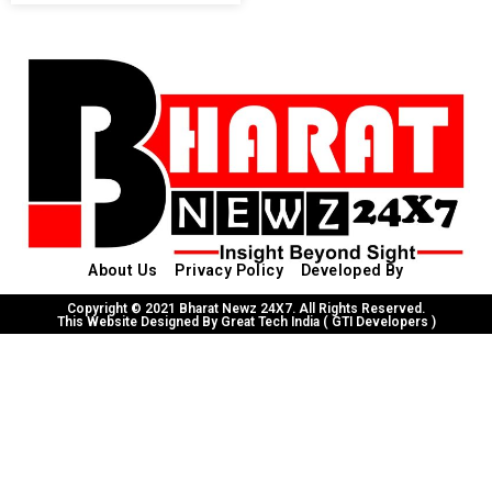
About Us
Privacy Policy
Developed By
Copyright © 2021 Bharat Newz 24X7. All Rights Reserved.
This Website Designed By Great Tech India ( GTI Developers )