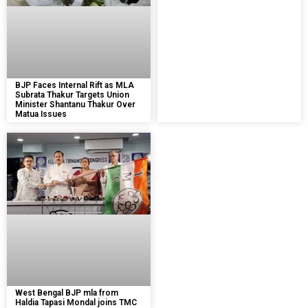
BJP Faces Internal Rift as MLA
Subrata Thakur Targets Union
Minister Shantanu Thakur Over
Matua Issues
West Bengal BJP mla from
Haldia Tapasi Mondal joins TMC