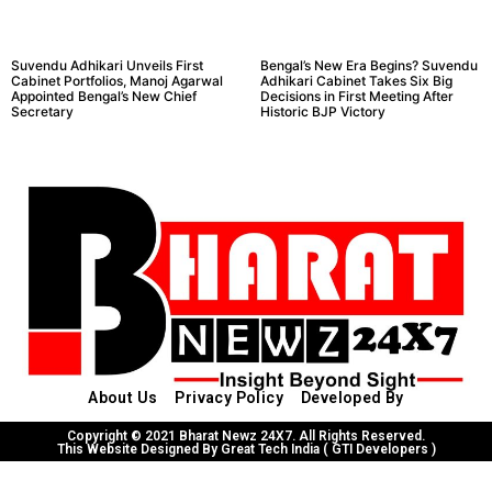
Suvendu Adhikari Unveils First
Bengal’s New Era Begins? Suvendu
Cabinet Portfolios, Manoj Agarwal
Adhikari Cabinet Takes Six Big
Appointed Bengal’s New Chief
Decisions in First Meeting After
Secretary
Historic BJP Victory
About Us
Privacy Policy
Developed By
Copyright © 2021 Bharat Newz 24X7. All Rights Reserved.
This Website Designed By Great Tech India ( GTI Developers )