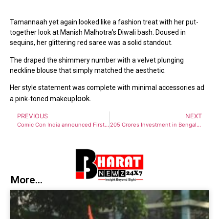
Tamannaah yet again looked like a fashion treat with her put-
together look at Manish Malhotra’s Diwali bash. Doused in
sequins, her glittering red saree was a solid standout.
The draped the shimmery number with a velvet plunging
neckline blouse that simply matched the aesthetic.
Her style statement was complete with minimal accessories ad
look.
a pink-toned makeup
PREVIOUS
NEXT
Comic Con India announced First ever Kolkata Event in February 2025
205 Crores Investment in Bengal : UK announced to invest Rs 205 Crores in West Bengal
More...