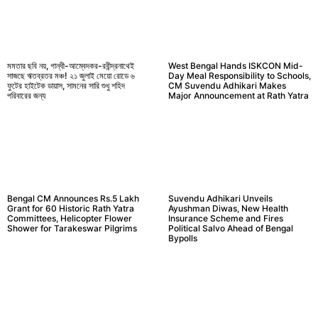
মমতার ছবি নয়, গান্ধী-আম্বেদকর-রবীন্দ্রনাথেই
West Bengal Hands ISKCON Mid-
সাজছে ঋতব্রতর মঞ্চ! ২১ জুলাই মেয়ো রোডে ৬
Day Meal Responsibility to Schools,
ফুটের হাইটেক ডায়াস, সামনের সারি শুধু শহিদ
CM Suvendu Adhikari Makes
পরিবারের জন্য
Major Announcement at Rath Yatra
Bengal CM Announces Rs.5 Lakh
Suvendu Adhikari Unveils
Grant for 60 Historic Rath Yatra
Ayushman Diwas, New Health
Committees, Helicopter Flower
Insurance Scheme and Fires
Shower for Tarakeswar Pilgrims
Political Salvo Ahead of Bengal
Bypolls