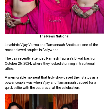
The News National
Lovebirds Vijay Varma and Tamannaah Bhatia are one of the
most beloved couples in Bollywood.
The pair recently attended Ramesh Taurani’s Diwali bash on
October 26, 2024, where they looked stunning in traditional
attire.
A memorable moment that truly showcased their status as a
power couple was when Vijay and Tamannaah paused for a
quick selfie with the paparazzi at the celebration.