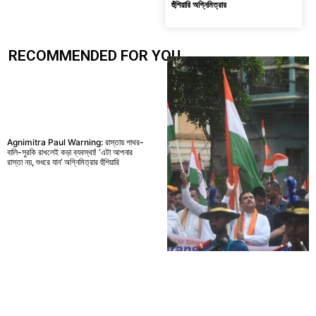
হুঁশিয়ারি অগ্নিমিত্রার
RECOMMENDED FOR YOU.....
Agnimitra Paul Warning: রাস্তায় পাথর-
বালি-সুরকি রাখলেই কড়া ব্যবস্থা! ‘এটা আপনার
রাস্তা নয়, শুধরে যান’ অগ্নিমিত্রার হুঁশিয়ারি