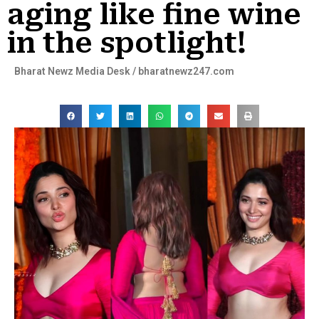
aging like fine wine
in the spotlight!
Bharat Newz Media Desk / bharatnewz247.com